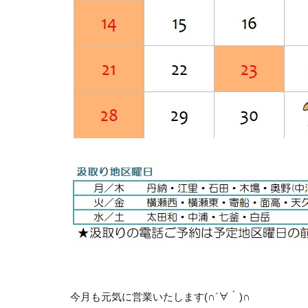
今月も元気に営業いたします
(∩´∀｀)∩