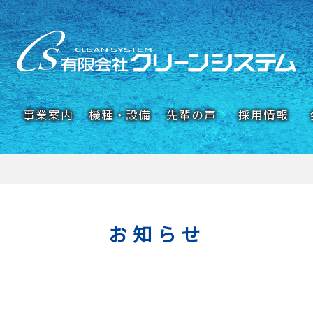
事業案内
機種・設備
先輩の声
採用情報
お知らせ