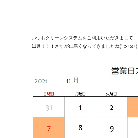
いつもクリーンシステムをご利用いただきまして、あ
11月！！！さすがに寒くなってきましたね
(´っ･ω･