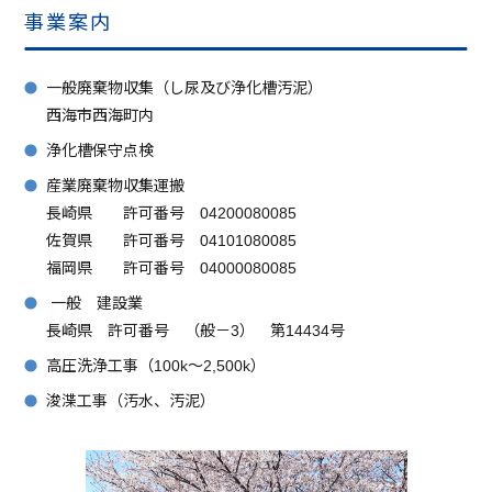
事業案内
一般廃棄物収集（し尿及び浄化槽汚泥）
西海市西海町内
浄化槽保守点検
産業廃棄物収集運搬
長崎県 許可番号 04200080085
佐賀県 許可番号 04101080085
福岡県 許可番号 04000080085
一般 建設業
長崎県 許可番号 （般－3） 第14434号
高圧洗浄工事（100k～2,500k）
浚渫工事（汚水、汚泥）