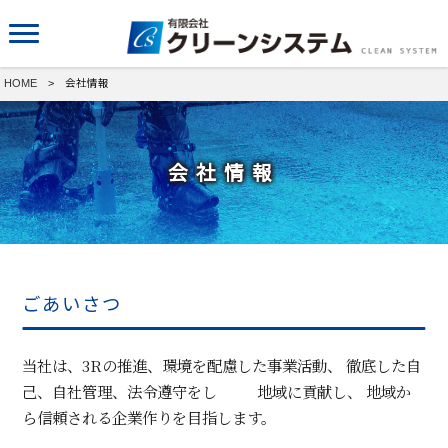
HOME
> 会社情報
会社情報
ごあいさつ
当社は、3Rの推進、環境を配慮した事業活動、
徹底した自
己、自社管理、法令遵守をし 地域に貢献し、
地域か
ら信頼される企業作りを目指します。