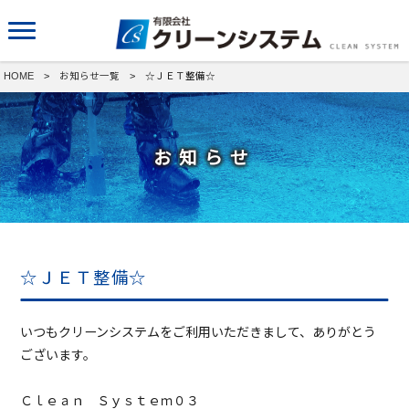
HOME
>
お知らせ一覧
> ☆ＪＥＴ整備☆
お知らせ
☆ＪＥＴ整備☆
いつもクリーンシステムをご利用いただきまして、ありがとう
ございます。
Ｃｌｅａｎ Ｓｙｓｔｅｍ０３